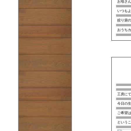
お母さ
いつもよ
絞り袋
おうち
工房に
今日の生
ご希望
という