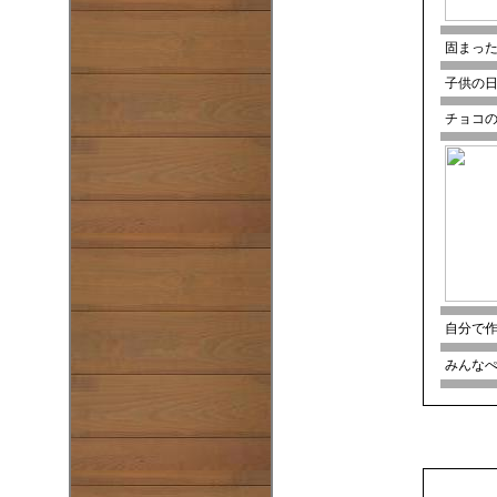
固まっ
子供の
チョコ
自分で作
みんな