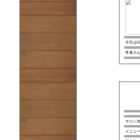
今日は
常連さ
サロン
メニュー