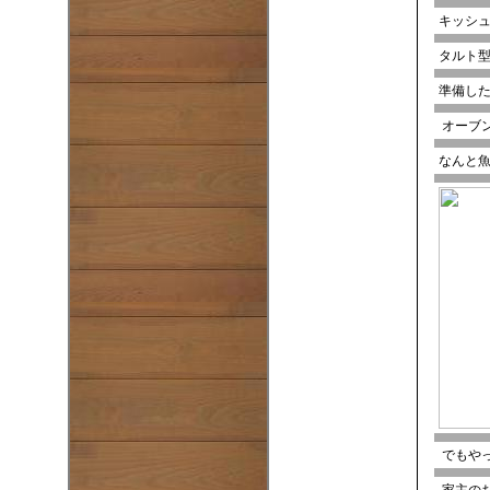
キッシュ
タルト
準備し
オーブ
なんと魚
でもや
家主の