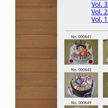
Vol.
Vol.
Vol.
No. 000641
No. 000645
No. 000649