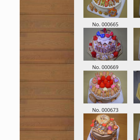
No. 000665
No. 000669
No. 000673