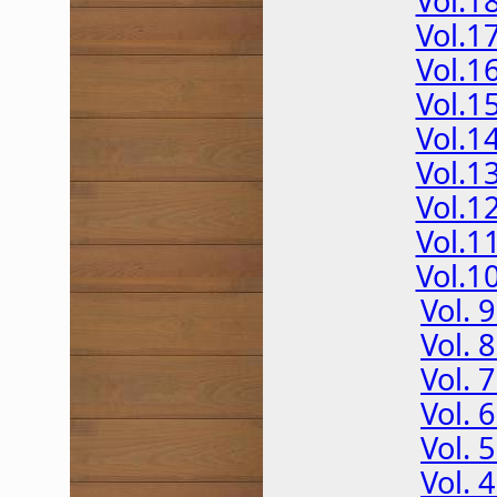
Vol.1
Vol.1
Vol.1
Vol.1
Vol.1
Vol.1
Vol.1
Vol.1
Vol.1
Vol.
Vol.
Vol.
Vol.
Vol.
Vol.