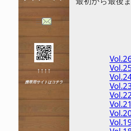
最初から最後
Vol.2
Vol.2
↑↑↑↑
Vol.2
携帯用サイトはコチラ
Vol.2
Vol.2
Vol.2
Vol.2
Vol.1